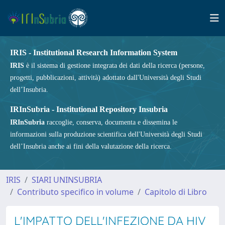
IRIS - Institutional Research Information System
IRIS
è il sistema di gestione integrata dei dati della ricerca (persone,
progetti, pubblicazioni, attività) adottato dall'Università degli Studi
dell’Insubria.
IRInSubria - Institutional Repository Insubria
IRInSubria
raccoglie, conserva, documenta e dissemina le
informazioni sulla produzione scientifica dell'Università degli Studi
dell’Insubria anche ai fini della valutazione della ricerca.
IRIS
SIARI UNINSUBRIA
Contributo specifico in volume
Capitolo di Libro
L'IMPATTO DELL'INFEZIONE DA HIV