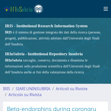
IRIS - Institutional Research Information System
IRIS
è il sistema di gestione integrata dei dati della ricerca (persone,
progetti, pubblicazioni, attività) adottato dall'Università degli Studi
dell’Insubria.
IRInSubria - Institutional Repository Insubria
IRInSubria
raccoglie, conserva, documenta e dissemina le
informazioni sulla produzione scientifica dell'Università degli Studi
dell’Insubria anche ai fini della valutazione della ricerca.
IRIS
SIARI UNINSUBRIA
Articoli su Riviste
Articolo su Rivista
Beta-endorphins during coronary