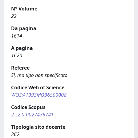
N° Volume
22
Da pagina
1614
A pagina
1620
Referee
Sì, ma tipo non specificato
Codice Web of Science
WOS:A1993MQ36500008
Codice Scopus
2-s2.0-0027436741
Tipologia sito docente
262