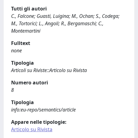
Tutti gli autori
C., Falcone; Guasti, Luigina; M., Ochan; S., Codega;
M., Tortorici; L., Angoli; R., Bergamaschi; C.,
Montemartini
Fulltext
none
Tipologia
Articoli su Riviste::Articolo su Rivista
Numero autori
8
Tipologia
info:eu-repo/semantics/article
Appare nelle tipologie:
Articolo su Rivista