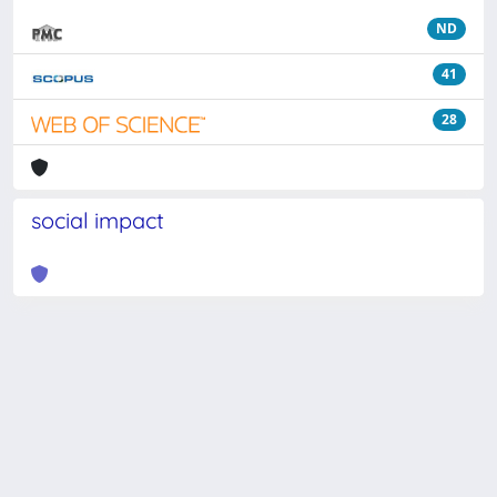
ND
41
28
social impact