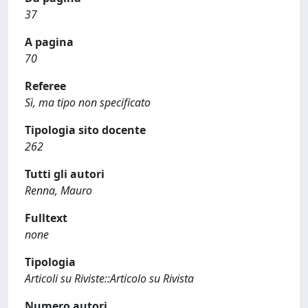
37
A pagina
70
Referee
Sì, ma tipo non specificato
Tipologia sito docente
262
Tutti gli autori
Renna, Mauro
Fulltext
none
Tipologia
Articoli su Riviste::Articolo su Rivista
Numero autori