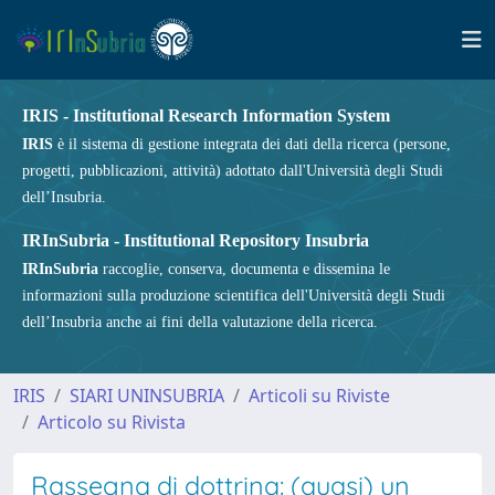
IRIS - Institutional Research Information System
IRIS
è il sistema di gestione integrata dei dati della ricerca (persone,
progetti, pubblicazioni, attività) adottato dall'Università degli Studi
dell’Insubria.
IRInSubria - Institutional Repository Insubria
IRInSubria
raccoglie, conserva, documenta e dissemina le
informazioni sulla produzione scientifica dell'Università degli Studi
dell’Insubria anche ai fini della valutazione della ricerca.
IRIS
SIARI UNINSUBRIA
Articoli su Riviste
Articolo su Rivista
Rassegna di dottrina: (quasi) un