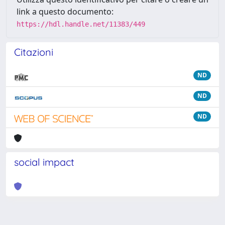
link a questo documento:
https://hdl.handle.net/11383/449
Citazioni
ND
ND
ND
social impact