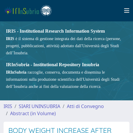
IRIS - Institutional Research Information System
IRIS
è il sistema di gestione integrata dei dati della ricerca (persone,
progetti, pubblicazioni, attività) adottato dall'Università degli Studi
dell’Insubria.
IRInSubria - Institutional Repository Insubria
IRInSubria
raccoglie, conserva, documenta e dissemina le
informazioni sulla produzione scientifica dell'Università degli Studi
dell’Insubria anche ai fini della valutazione della ricerca.
IRIS
SIARI UNINSUBRIA
Atti di Convegno
Abstract (in Volume)
BODY WEIGHT INCREASE AFTER