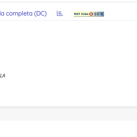
a completa (DC)
ELA