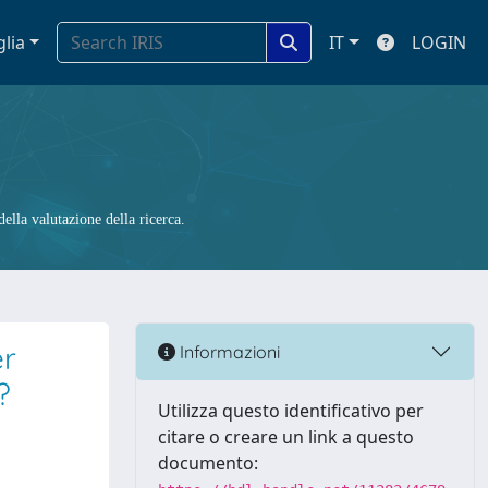
glia
IT
LOGIN
ella valutazione della ricerca.
er
Informazioni
?
Utilizza questo identificativo per
citare o creare un link a questo
documento: