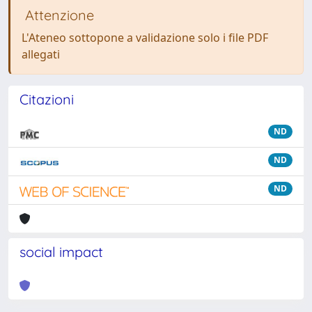
Attenzione
L'Ateneo sottopone a validazione solo i file PDF
allegati
Citazioni
ND
ND
ND
social impact