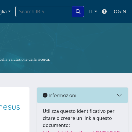
glia
IT
LOGIN
ella valutazione della ricerca.
Informazioni
rhesus
Utilizza questo identificativo per
citare o creare un link a questo
documento: