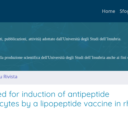
Home
Sfo
ti, pubblicazioni, attività) adottato dall'Università degli Studi dell’Insubria.
 produzione scientifica dell'Università degli Studi dell’Insubria anche ai fini d
u Rivista
ed for induction of antipeptide
cytes by a lipopeptide vaccine in 