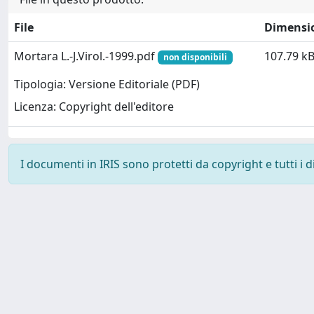
File
Dimensi
Mortara L.-J.Virol.-1999.pdf
107.79 k
non disponibili
Tipologia: Versione Editoriale (PDF)
Licenza: Copyright dell'editore
I documenti in IRIS sono protetti da copyright e tutti i di