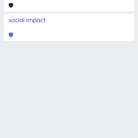
social impact
Powered by
IRIS
-
about IRIS
-