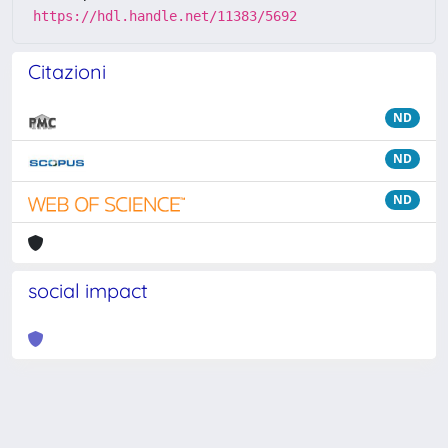
https://hdl.handle.net/11383/5692
Citazioni
ND
ND
ND
social impact