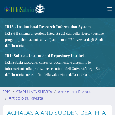
IRIS - Institutional Research Information System
IRIS
è il sistema di gestione integrata dei dati della ricerca (persone,
progetti, pubblicazioni, attività) adottato dall'Università degli Studi
dell’Insubria.
IRInSubria - Institutional Repository Insubria
IRInSubria
raccoglie, conserva, documenta e dissemina le
informazioni sulla produzione scientifica dell'Università degli Studi
dell’Insubria anche ai fini della valutazione della ricerca.
IRIS
SIARI UNINSUBRIA
Articoli su Riviste
Articolo su Rivista
ACHALASIA AND SUDDEN DEATH: A