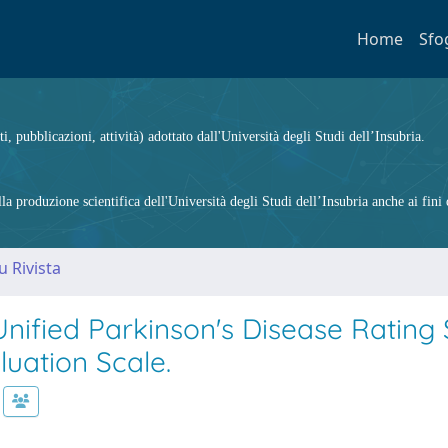
Home
Sfo
ti, pubblicazioni, attività) adottato dall'Università degli Studi dell’Insubria.
 produzione scientifica dell'Università degli Studi dell’Insubria anche ai fini d
u Rivista
Unified Parkinson's Disease Rating 
luation Scale.