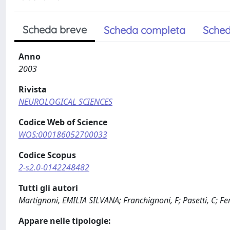
Scheda breve
Scheda completa
Sched
Anno
2003
Rivista
NEUROLOGICAL SCIENCES
Codice Web of Science
WOS:000186052700033
Codice Scopus
2-s2.0-0142248482
Tutti gli autori
Martignoni, EMILIA SILVANA; Franchignoni, F; Pasetti, C; Ferr
Appare nelle tipologie: