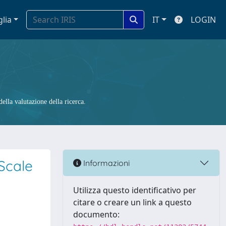
glia
IT
LOGIN
ella valutazione della ricerca.
Scale
Informazioni
Utilizza questo identificativo per
citare o creare un link a questo
documento: