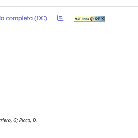
a completa (DC)
iero, G; Picco, D.