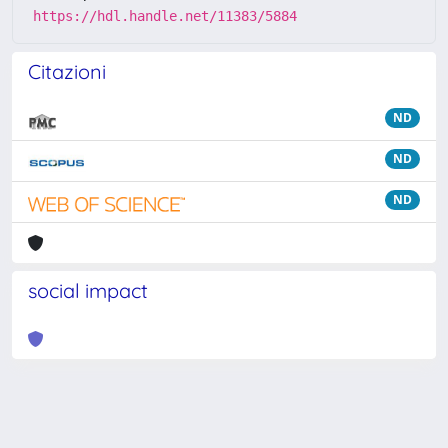
https://hdl.handle.net/11383/5884
Citazioni
ND
ND
ND
social impact