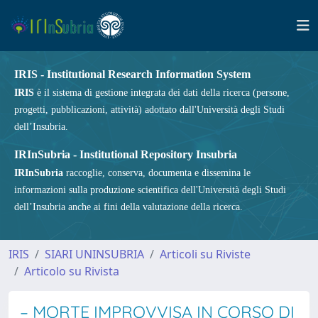
IRIS - Institutional Research Information System
IRIS
è il sistema di gestione integrata dei dati della ricerca (persone,
progetti, pubblicazioni, attività) adottato dall'Università degli Studi
dell’Insubria.
IRInSubria - Institutional Repository Insubria
IRInSubria
raccoglie, conserva, documenta e dissemina le
informazioni sulla produzione scientifica dell'Università degli Studi
dell’Insubria anche ai fini della valutazione della ricerca.
IRIS
SIARI UNINSUBRIA
Articoli su Riviste
Articolo su Rivista
– MORTE IMPROVVISA IN CORSO DI