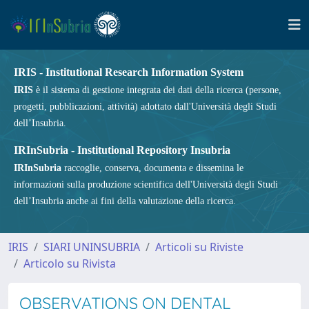
IRIS - Institutional Research Information System
IRIS
è il sistema di gestione integrata dei dati della ricerca (persone,
progetti, pubblicazioni, attività) adottato dall'Università degli Studi
dell’Insubria.
IRInSubria - Institutional Repository Insubria
IRInSubria
raccoglie, conserva, documenta e dissemina le
informazioni sulla produzione scientifica dell'Università degli Studi
dell’Insubria anche ai fini della valutazione della ricerca.
IRIS
SIARI UNINSUBRIA
Articoli su Riviste
Articolo su Rivista
OBSERVATIONS ON DENTAL