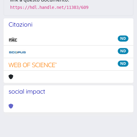
https://hdl.handle.net/11383/609
Citazioni
ND
ND
ND
social impact