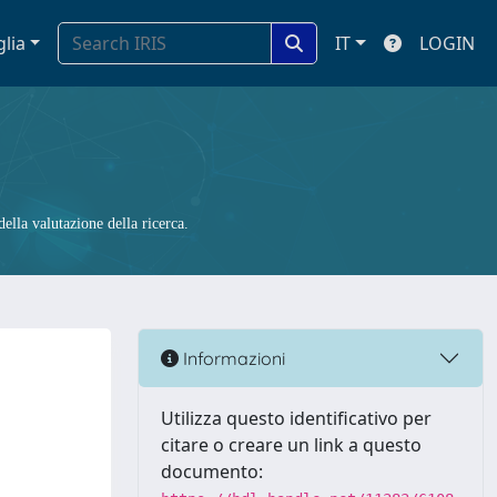
glia
IT
LOGIN
ella valutazione della ricerca.
Informazioni
Utilizza questo identificativo per
citare o creare un link a questo
documento: