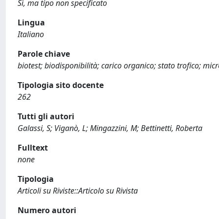
Sì, ma tipo non specificato
Lingua
Italiano
Parole chiave
biotest; biodisponibilità; carico organico; stato trofico; mic
Tipologia sito docente
262
Tutti gli autori
Galassi, S; Viganò, L; Mingazzini, M; Bettinetti, Roberta
Fulltext
none
Tipologia
Articoli su Riviste::Articolo su Rivista
Numero autori