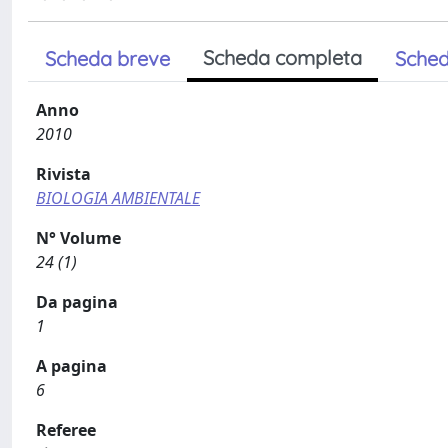
Scheda completa
Scheda breve
Sched
Anno
2010
Rivista
BIOLOGIA AMBIENTALE
N° Volume
24 (1)
Da pagina
1
A pagina
6
Referee