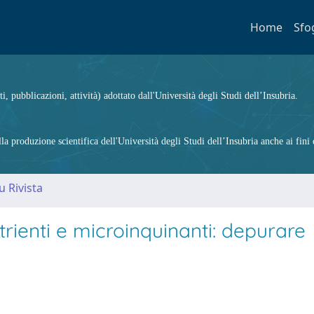
Home
Sfo
ti, pubblicazioni, attività) adottato dall'Università degli Studi dell’Insubria.
 produzione scientifica dell'Università degli Studi dell’Insubria anche ai fini d
u Rivista
trienti e microinquinanti: depurare