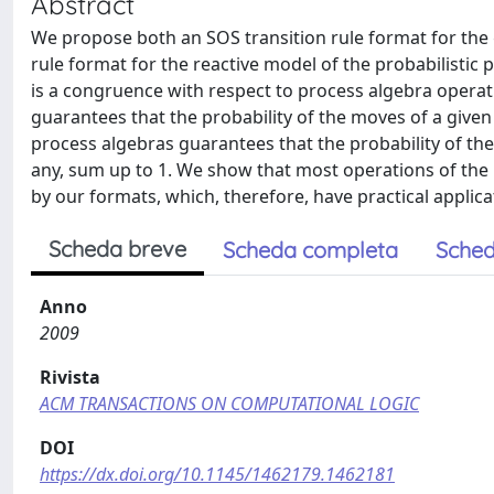
Abstract
We propose both an SOS transition rule format for the 
rule format for the reactive model of the probabilistic
is a congruence with respect to process algebra operat
guarantees that the probability of the moves of a given 
process algebras guarantees that the probability of the
any, sum up to 1. We show that most operations of the p
by our formats, which, therefore, have practical applica
Scheda breve
Scheda completa
Sched
Anno
2009
Rivista
ACM TRANSACTIONS ON COMPUTATIONAL LOGIC
DOI
https://dx.doi.org/10.1145/1462179.1462181