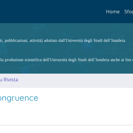
Home
Sfo
ti, pubblicazioni, attività) adottato dall'Università degli Studi dell’Insubria.
 produzione scientifica dell'Università degli Studi dell’Insubria anche ai fini d
u Rivista
Congruence