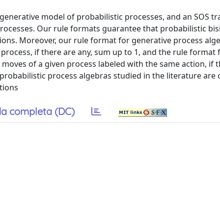
generative model of probabilistic processes, and an SOS tr
 processes. Our rule formats guarantee that probabilistic bi
ions. Moreover, our rule format for generative process alg
process, if there are any, sum up to 1, and the rule format 
 moves of a given process labeled with the same action, if 
robabilistic process algebras studied in the literature are
tions
a completa (DC)