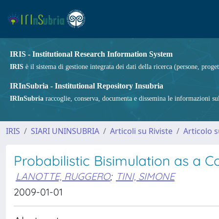
IRIS - Institutional Research Information System
IRIS
è il sistema di gestione integrata dei dati della ricerca (persone, proget
IRInSubria - Institutional Repository Insubria
IRInSubria
raccoglie, conserva, documenta e dissemina le informazioni sulla
IRIS
SIARI UNINSUBRIA
Articoli su Riviste
Articolo s
Probabilistic Bisimulation as a 
LANOTTE, RUGGERO
;
TINI, SIMONE
2009-01-01