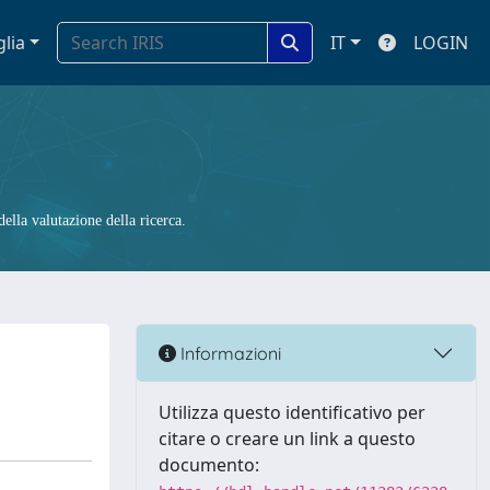
glia
IT
LOGIN
ella valutazione della ricerca.
Informazioni
Utilizza questo identificativo per
citare o creare un link a questo
documento: