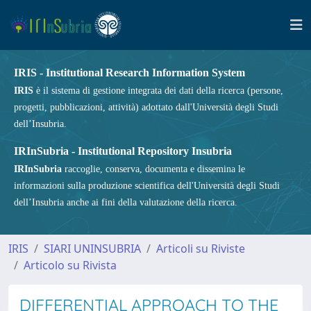
IRIS - Institutional Research Information System
IRIS
è il sistema di gestione integrata dei dati della ricerca (persone,
progetti, pubblicazioni, attività) adottato dall'Università degli Studi
dell’Insubria.
IRInSubria - Institutional Repository Insubria
IRInSubria
raccoglie, conserva, documenta e dissemina le
informazioni sulla produzione scientifica dell'Università degli Studi
dell’Insubria anche ai fini della valutazione della ricerca.
IRIS
SIARI UNINSUBRIA
Articoli su Riviste
Articolo su Rivista
DIFFERENTIAL APPROACH TO THE