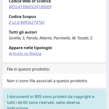
Codice Web of Science
WOS:A1990DV24100009
Codice Scopus
2-s2.0-84956274782
Tutti gli autori
Sorella, S; Parola, Alberto; Parrinello, M; Tosatti, E.
Appare nelle tipologie:
Articolo su Rivista
File in questo prodotto:
Non ci sono file associati a questo prodotto.
I documenti in IRIS sono protetti da copyright e
tutti i diritti sono riservati, salvo diversa
indicazione.