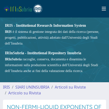
IRIS - Institutional Research Information System
IRIS
è il sistema di gestione integrata dei dati della ricerca (persone,
progetti, pubblicazioni, attività) adottato dall'Università degli Studi
dell’Insubria.
IRInSubria - Institutional Repository Insubria
IRInSubria
raccoglie, conserva, documenta e dissemina le
informazioni sulla produzione scientifica dell'Università degli Studi
dell’Insubria anche ai fini della valutazione della ricerca.
IRIS
SIARI UNINSUBRIA
Articoli su Riviste
Articolo su Rivista
NON-FERMI-LIQUID EXPONENTS OF