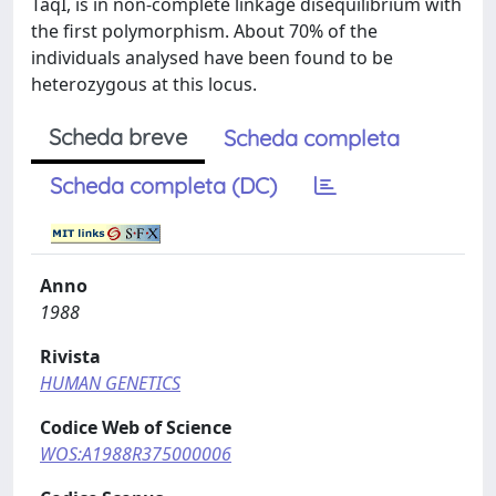
TaqI, is in non-complete linkage disequilibrium with
the first polymorphism. About 70% of the
individuals analysed have been found to be
heterozygous at this locus.
Scheda breve
Scheda completa
Scheda completa (DC)
Anno
1988
Rivista
HUMAN GENETICS
Codice Web of Science
WOS:A1988R375000006