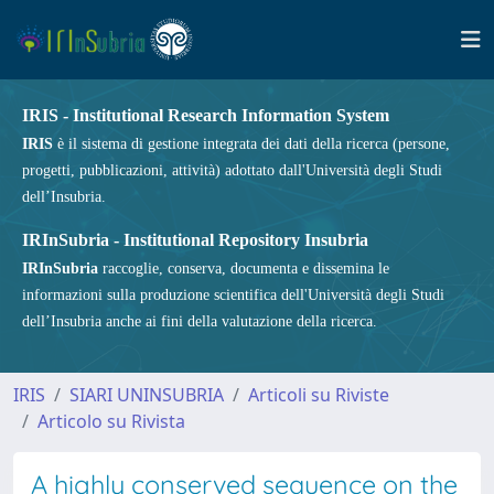
IRIS - Institutional Research Information System
IRIS
è il sistema di gestione integrata dei dati della ricerca (persone,
progetti, pubblicazioni, attività) adottato dall'Università degli Studi
dell’Insubria.
IRInSubria - Institutional Repository Insubria
IRInSubria
raccoglie, conserva, documenta e dissemina le
informazioni sulla produzione scientifica dell'Università degli Studi
dell’Insubria anche ai fini della valutazione della ricerca.
IRIS
SIARI UNINSUBRIA
Articoli su Riviste
Articolo su Rivista
A highly conserved sequence on the