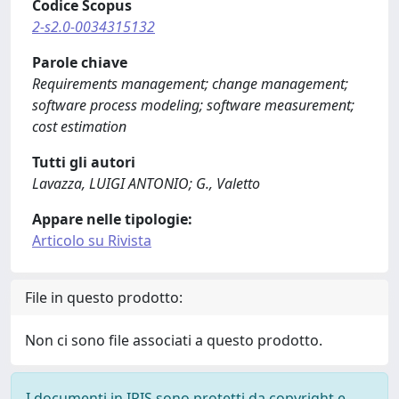
Codice Scopus
2-s2.0-0034315132
Parole chiave
Requirements management; change management;
software process modeling; software measurement;
cost estimation
Tutti gli autori
Lavazza, LUIGI ANTONIO; G., Valetto
Appare nelle tipologie:
Articolo su Rivista
File in questo prodotto:
Non ci sono file associati a questo prodotto.
I documenti in IRIS sono protetti da copyright e