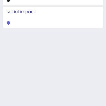
social impact
Powered by
IRIS
-
about IRIS
-
Utilizzo dei cookie
-
Privacy
Copyright © 2026