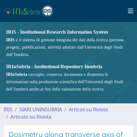
IRIS - Institutional Research Information System
IRIS
è il sistema di gestione integrata dei dati della ricerca (persone,
progetti, pubblicazioni, attività) adottato dall'Università degli Studi
dell’Insubria.
IRInSubria - Institutional Repository Insubria
IRInSubria
raccoglie, conserva, documenta e dissemina le
informazioni sulla produzione scientifica dell'Università degli Studi
dell’Insubria anche ai fini della valutazione della ricerca.
IRIS
SIARI UNINSUBRIA
Articoli su Riviste
Articolo su Rivista
Dosimetry along transverse axis of