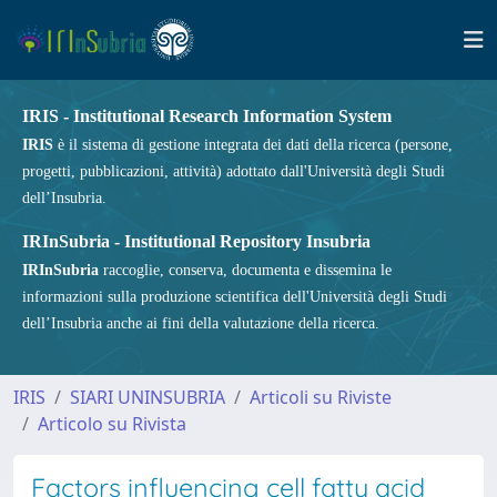
IRIS - Institutional Research Information System
IRIS
è il sistema di gestione integrata dei dati della ricerca (persone,
progetti, pubblicazioni, attività) adottato dall'Università degli Studi
dell’Insubria.
IRInSubria - Institutional Repository Insubria
IRInSubria
raccoglie, conserva, documenta e dissemina le
informazioni sulla produzione scientifica dell'Università degli Studi
dell’Insubria anche ai fini della valutazione della ricerca.
IRIS
SIARI UNINSUBRIA
Articoli su Riviste
Articolo su Rivista
Factors influencing cell fatty acid