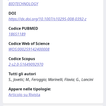
BIOTECHNOLOGY
DOI
https://dx.doi.org/10.1007/s10295-008-0392-z
Codice PUBMED
18651189
Codice Web of Science
WOS:000259142400008
Codice Scopus
2-s2.0-51649092970
Tutti gli autori
S., Jovetic; M., Feroggio; Marinelli, Flavia; G., Lancini
Appare nelle tipologie:
Articolo su Rivista