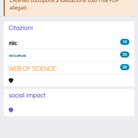
L'Ateneo sottopone a validazione solo i file PDF
allegati
Citazioni
10
20
20
social impact