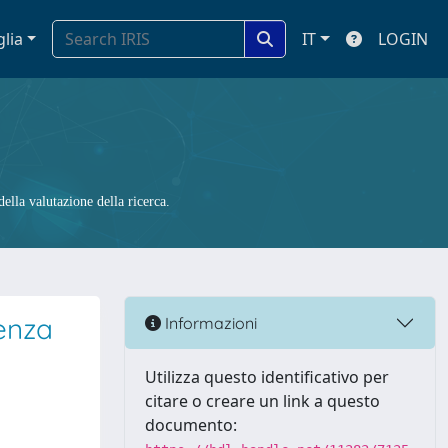
glia
IT
LOGIN
ella valutazione della ricerca.
tenza
Informazioni
Utilizza questo identificativo per
citare o creare un link a questo
documento: