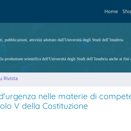
Home
Sfo
ti, pubblicazioni, attività) adottato dall'Università degli Studi dell’Insubria.
 produzione scientifica dell'Università degli Studi dell’Insubria anche ai fini d
u Rivista
 e d'urgenza nelle materie di compe
olo V della Costituzione