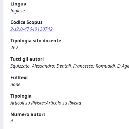
Lingua
Inglese
Codice Scopus
2-s2.0-47649120742
Tipologia sito docente
262
Tutti gli autori
Squizzato, Alessandro; Dentali, Francesco; Romualdi, E; Ag
Fulltext
none
Tipologia
Articoli su Riviste::Articolo su Rivista
Numero autori
4