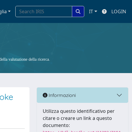
glia
IT
LOGIN
ella valutazione della ricerca.
roke
Informazioni
Utilizza questo identificativo per
citare o creare un link a questo
documento: