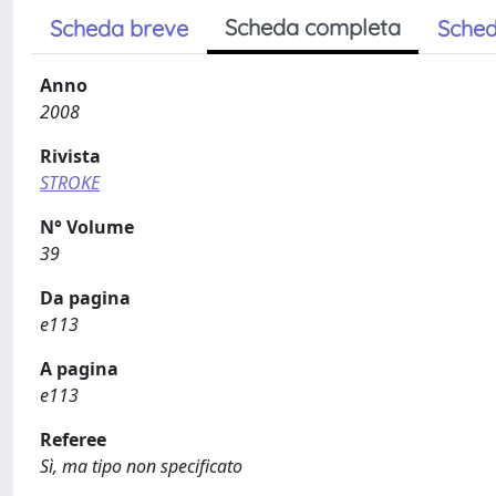
Scheda completa
Scheda breve
Sched
Anno
2008
Rivista
STROKE
N° Volume
39
Da pagina
e113
A pagina
e113
Referee
Sì, ma tipo non specificato