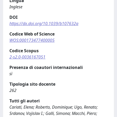
Lingua
Inglese
DOI
https://dx.doi.org/10.1039/b107632a
Codice Web of Science
WOS:000173477400005
Codice Scopus
2-s2.0-0036167051
Presenza di coautori internazionali
sì
Tipologia sito docente
262
Tutti gli autori
Cariati, Elena; Roberto, Dominique; Ugo, Renato;
Srdanov, Vojislav I.; Galli, Simona; Macchi, Piero;