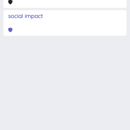
social impact
Powered by
IRIS
-
about IRIS
-
Utilizzo dei cookie
-
Privacy
Copyright © 2026