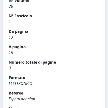
N° Volume
26
N° Fascicolo
1
Da pagina
13
A pagina
15
Numero totale di pagine
3
Formato
ELETTRONICO
Referee
Esperti anonimi