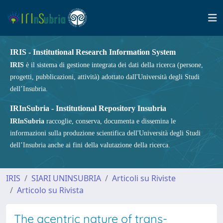
IRIS - Institutional Research Information System
IRIS
è il sistema di gestione integrata dei dati della ricerca (persone,
progetti, pubblicazioni, attività) adottato dall'Università degli Studi
dell’Insubria.
IRInSubria - Institutional Repository Insubria
IRInSubria
raccoglie, conserva, documenta e dissemina le
informazioni sulla produzione scientifica dell'Università degli Studi
dell’Insubria anche ai fini della valutazione della ricerca.
IRIS
SIARI UNINSUBRIA
Articoli su Riviste
Articolo su Rivista
The acentric nature of trans-