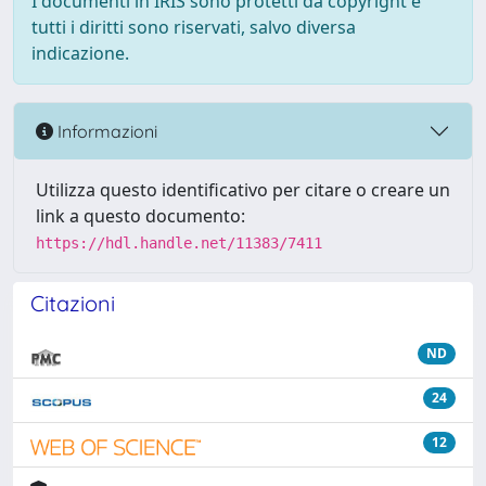
I documenti in IRIS sono protetti da copyright e
tutti i diritti sono riservati, salvo diversa
indicazione.
Informazioni
Utilizza questo identificativo per citare o creare un
link a questo documento:
https://hdl.handle.net/11383/7411
Citazioni
ND
24
12