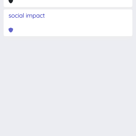
social impact
Powered by
IRIS
-
about IRIS
-
Utilizzo dei cookie
-
Privacy
Copyright © 2026