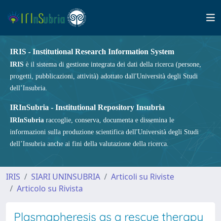
IRIS - Institutional Research Information System
IRIS
è il sistema di gestione integrata dei dati della ricerca (persone,
progetti, pubblicazioni, attività) adottato dall'Università degli Studi
dell’Insubria.
IRInSubria - Institutional Repository Insubria
IRInSubria
raccoglie, conserva, documenta e dissemina le
informazioni sulla produzione scientifica dell'Università degli Studi
dell’Insubria anche ai fini della valutazione della ricerca.
IRIS
SIARI UNINSUBRIA
Articoli su Riviste
Articolo su Rivista
Plasmapheresis as a rescue therapy