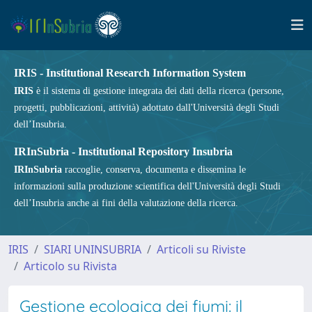
IRIS - Institutional Research Information System
IRIS
è il sistema di gestione integrata dei dati della ricerca (persone,
progetti, pubblicazioni, attività) adottato dall'Università degli Studi
dell’Insubria.
IRInSubria - Institutional Repository Insubria
IRInSubria
raccoglie, conserva, documenta e dissemina le
informazioni sulla produzione scientifica dell'Università degli Studi
dell’Insubria anche ai fini della valutazione della ricerca.
IRIS
SIARI UNINSUBRIA
Articoli su Riviste
Articolo su Rivista
Gestione ecologica dei fiumi: il