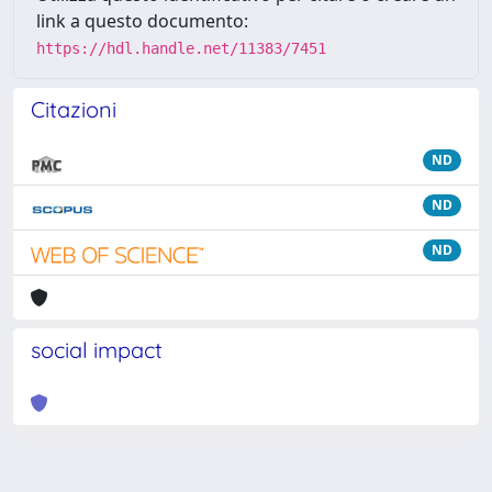
link a questo documento:
https://hdl.handle.net/11383/7451
Citazioni
ND
ND
ND
social impact