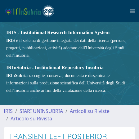
IRIS - Institutional Research Information System
IRIS
è il sistema di gestione integrata dei dati della ricerca (persone,
progetti, pubblicazioni, attività) adottato dall'Università degli Studi
dell’Insubria.
IRInSubria - Institutional Repository Insubria
IRInSubria
raccoglie, conserva, documenta e dissemina le
informazioni sulla produzione scientifica dell'Università degli Studi
dell’Insubria anche ai fini della valutazione della ricerca.
IRIS
SIARI UNINSUBRIA
Articoli su Riviste
Articolo su Rivista
TRANSIENT LEFT POSTERIOR