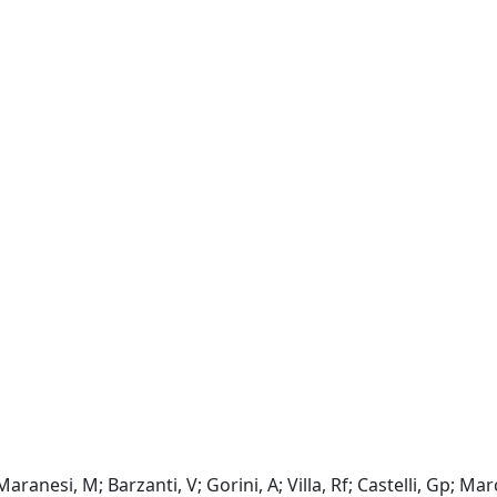
Maranesi, M; Barzanti, V; Gorini, A; Villa, Rf; Castelli, Gp; Mar