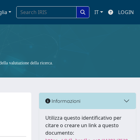
glia
IT
LOGIN
ella valutazione della ricerca.
Informazioni
Utilizza questo identificativo per
citare o creare un link a questo
documento: