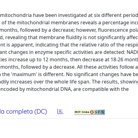
mitochondria have been investigated at six different period
n of the mitochondrial membranes reveals a percentage inc
2 months, followed by a decrease; however, fluorescence pol
revealing that membrane fluidity is not significantly affe
is apparent, indicating that the relative ratio of the respi
ant changes in enzyme specific activities are detected: NA
ies increase up to 12 months, then decrease at 18-26 mont
onths, followed by a decrease. All these activities follow a
h the 'maximum' is different. No significant changes have 
ily increases over the whole life span. The results, showing
encoded by mitochondrial DNA, are compatible with the
a completa (DC)