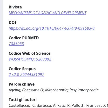
Rivista
MECHANISMS OF AGEING AND DEVELOPMENT
DOI
https://dx.doi.org/10.1016/0047-6374(94)91583-0
Codice PUBMED
7885068
Codice Web of Science
WOS:A1994PQ15200002
Codice Scopus
2-s2.0-20244381097
Parole chiave
Ageing; Coenzyme Q; Mitochondria; Respiratory chain
Tutti gli autori
Castelluccio, C; Baracca, A; Fato, R; Pallotti, Francesco; 