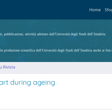
Home
Sfo
ti, pubblicazioni, attività) adottato dall'Università degli Studi dell’Insubria.
 produzione scientifica dell'Università degli Studi dell’Insubria anche ai fini d
u Rivista
eart during ageing