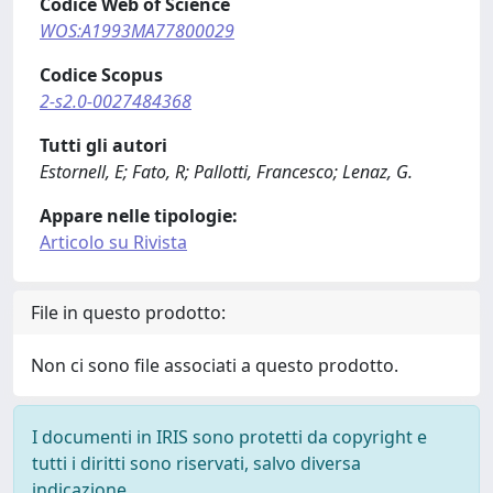
Codice Web of Science
WOS:A1993MA77800029
Codice Scopus
2-s2.0-0027484368
Tutti gli autori
Estornell, E; Fato, R; Pallotti, Francesco; Lenaz, G.
Appare nelle tipologie:
Articolo su Rivista
File in questo prodotto:
Non ci sono file associati a questo prodotto.
I documenti in IRIS sono protetti da copyright e
tutti i diritti sono riservati, salvo diversa
indicazione.