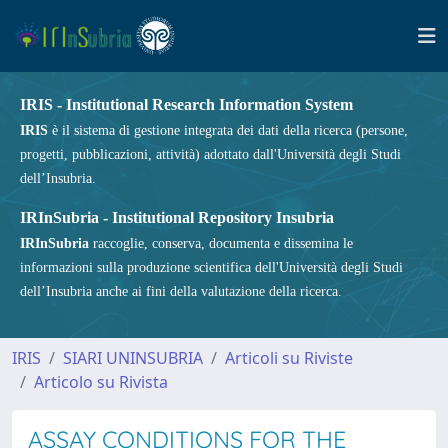
IRIS - Institutional Research Information System
IRIS
è il sistema di gestione integrata dei dati della ricerca (persone,
progetti, pubblicazioni, attività) adottato dall'Università degli Studi
dell’Insubria.
IRInSubria - Institutional Repository Insubria
IRInSubria
raccoglie, conserva, documenta e dissemina le
informazioni sulla produzione scientifica dell'Università degli Studi
dell’Insubria anche ai fini della valutazione della ricerca.
IRIS
SIARI UNINSUBRIA
Articoli su Riviste
Articolo su Rivista
ASSAY CONDITIONS FOR THE