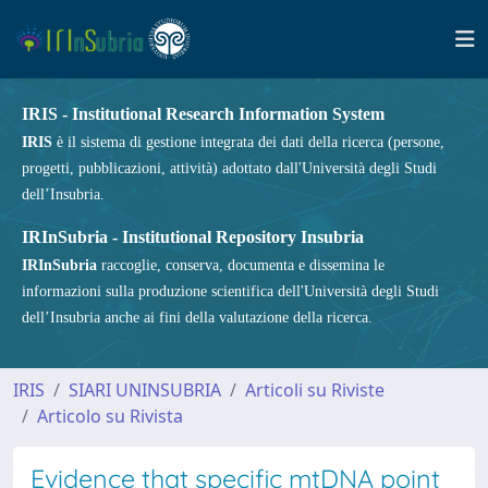
IRIS - Institutional Research Information System
IRIS
è il sistema di gestione integrata dei dati della ricerca (persone,
progetti, pubblicazioni, attività) adottato dall'Università degli Studi
dell’Insubria.
IRInSubria - Institutional Repository Insubria
IRInSubria
raccoglie, conserva, documenta e dissemina le
informazioni sulla produzione scientifica dell'Università degli Studi
dell’Insubria anche ai fini della valutazione della ricerca.
IRIS
SIARI UNINSUBRIA
Articoli su Riviste
Articolo su Rivista
Evidence that specific mtDNA point