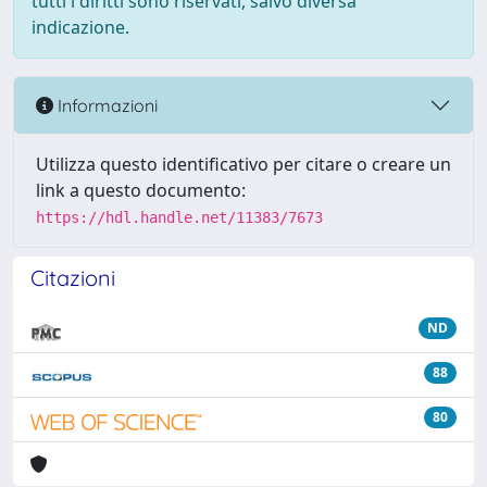
tutti i diritti sono riservati, salvo diversa
indicazione.
Informazioni
Utilizza questo identificativo per citare o creare un
link a questo documento:
https://hdl.handle.net/11383/7673
Citazioni
ND
88
80