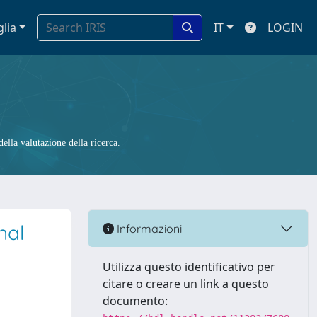
glia
IT
LOGIN
ella valutazione della ricerca.
nal
Informazioni
Utilizza questo identificativo per
citare o creare un link a questo
documento: