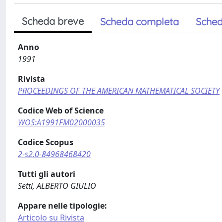
Scheda breve
Scheda completa
Sched
Anno
1991
Rivista
PROCEEDINGS OF THE AMERICAN MATHEMATICAL SOCIETY
Codice Web of Science
WOS:A1991FM02000035
Codice Scopus
2-s2.0-84968468420
Tutti gli autori
Setti, ALBERTO GIULIO
Appare nelle tipologie:
Articolo su Rivista