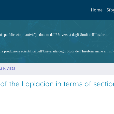
Home
Sfo
ti, pubblicazioni, attività) adottato dall'Università degli Studi dell’Insubria.
 produzione scientifica dell'Università degli Studi dell’Insubria anche ai fini d
u Rivista
f the Laplacian in terms of sectio