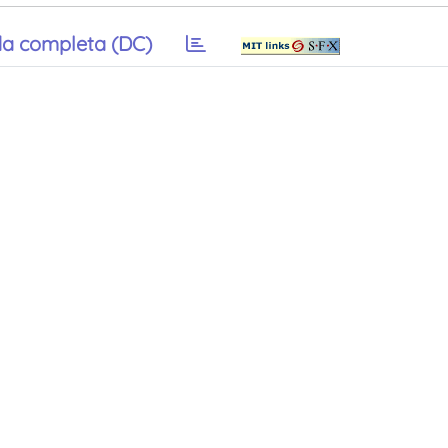
a completa (DC)