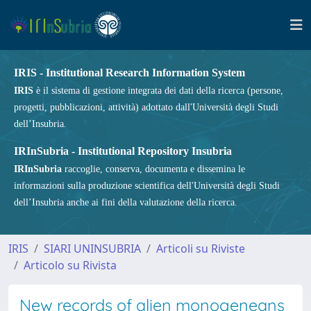
IRIS - Institutional Research Information System
IRIS
è il sistema di gestione integrata dei dati della ricerca (persone,
progetti, pubblicazioni, attività) adottato dall'Università degli Studi
dell’Insubria.
IRInSubria - Institutional Repository Insubria
IRInSubria
raccoglie, conserva, documenta e dissemina le
informazioni sulla produzione scientifica dell'Università degli Studi
dell’Insubria anche ai fini della valutazione della ricerca.
IRIS
SIARI UNINSUBRIA
Articoli su Riviste
Articolo su Rivista
New records of alien monogeneans