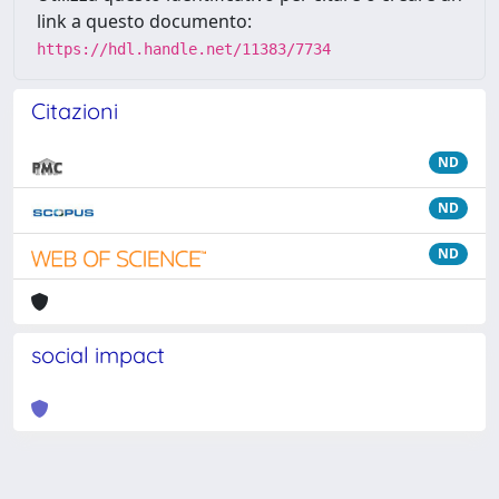
link a questo documento:
https://hdl.handle.net/11383/7734
Citazioni
ND
ND
ND
social impact