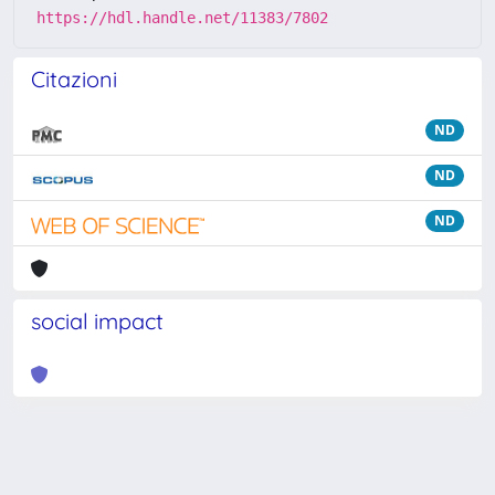
https://hdl.handle.net/11383/7802
Citazioni
ND
ND
ND
social impact