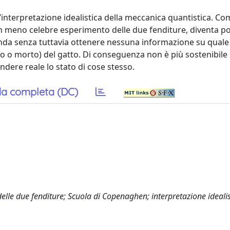
interpretazione idealistica della meccanica quantistica. Co
 meno celebre esperimento delle due fenditure, diventa pos
onda senza tuttavia ottenere nessuna informazione su quale 
ivo o morto) del gatto. Di conseguenza non è più sostenibile 
endere reale lo stato di cose stesso.
a completa (DC)
lle due fenditure; Scuola di Copenaghen; interpretazione idealis