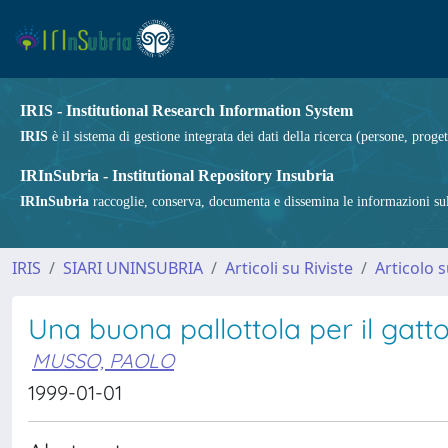
IRIS - Institutional Research Information System
IRIS
è il sistema di gestione integrata dei dati della ricerca (persone, proget
IRInSubria - Institutional Repository Insubria
IRInSubria
raccoglie, conserva, documenta e dissemina le informazioni sulla
IRIS
SIARI UNINSUBRIA
Articoli su Riviste
Articolo s
Una buona pallottola per il gatt
MUSSO, PAOLO
1999-01-01