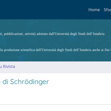
Home
Sfo
ti, pubblicazioni, attività) adottato dall'Università degli Studi dell’Insubria.
 produzione scientifica dell'Università degli Studi dell’Insubria anche ai fini d
u Rivista
o di Schrödinger