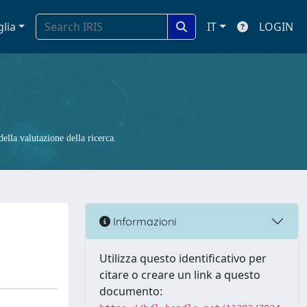
glia
IT
LOGIN
ella valutazione della ricerca.
Informazioni
Utilizza questo identificativo per
citare o creare un link a questo
documento: