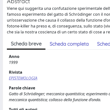
Abstract
Viene qui suggerita una confutazione sperimentale dell’
famoso esperimento del gatto di Schrödinger con il non
un’osservazione che causa il collasso della funzione d’
fotone-killer ha preso e, di conseguenza, sullo stato (v
che sia la nostra coscienza di un certo stato di cose a r
Scheda breve
Scheda completa
Sched
Anno
1999
Rivista
EPISTEMOLOGIA
Parole chiave
Gatto di Schrödinger; meccanica quantistica; esperimento de
meccanica quantistica; collasso della funzione d’onda.
Tutti gli autori