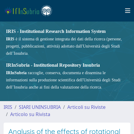
IRIS - Institutional Research Information System
IRIS
è il sistema di gestione integrata dei dati della ricerca (persone,
progetti, pubblicazioni, attività) adottato dall'Università degli Studi
dell’Insubria.
IRInSubria - Institutional Repository Insubria
IRInSubria
raccoglie, conserva, documenta e dissemina le
informazioni sulla produzione scientifica dell'Università degli Studi
dell’Insubria anche ai fini della valutazione della ricerca.
IRIS
SIARI UNINSUBRIA
Articoli su Riviste
Articolo su Rivista
Analysis of the effects of rotational