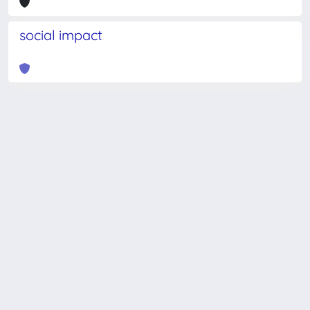
social impact
Powered by
IRIS
-
about IRIS
-
Utilizzo dei cookie
-
Privacy
Copyright © 2026