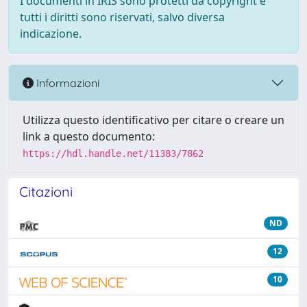
I documenti in IRIS sono protetti da copyright e
tutti i diritti sono riservati, salvo diversa
indicazione.
Informazioni
Utilizza questo identificativo per citare o creare un
link a questo documento:
https://hdl.handle.net/11383/7862
Citazioni
ND
12
10