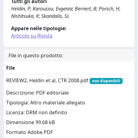
Tutti gli autori
Heldin, P; Karousou, Evgenia; Bernert, B; Porsch, H;
Nishitsuka, K; Skandalis, Ss
Appare nelle tipologie:
Articolo su Rivista
File in questo prodotto:
File
REVIEW2, Heldin et al, CTR 2008.pdf
non disponibili
Descrizione: PDF editoriale
Tipologia: Altro materiale allegato
Licenza: DRM non definito
Dimensione 99.68 kB
Formato Adobe PDF