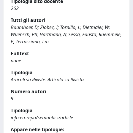
Tipologia sito docente
262
Tutti gli autori
Baumhoer, D; Zlobec, I; Tornillo, L; Dietmaier, W;
Wuensch, Ph; Hartmann, A; Sessa, Fausto; Ruemmele,
P; Terracciano, Lm
Fulltext
none
Tipologia
Articoli su Riviste::Articolo su Rivista
Numero autori
9
Tipologia
info:eu-repo/semantics/article
Appare nelle tipologie: