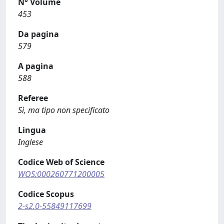
N° Volume
453
Da pagina
579
A pagina
588
Referee
Sì, ma tipo non specificato
Lingua
Inglese
Codice Web of Science
WOS:000260771200005
Codice Scopus
2-s2.0-55849117699