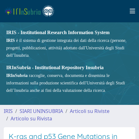
IRIS - Institutional Research Information System
IRIS
è il sistema di gestione integrata dei dati della ricerca (persone,
progetti, pubblicazioni, attività) adottato dall'Università degli Studi
dell’Insubria.
IRInSubria - Institutional Repository Insubria
IRInSubria
raccoglie, conserva, documenta e dissemina le
informazioni sulla produzione scientifica dell'Università degli Studi
dell’Insubria anche ai fini della valutazione della ricerca.
IRIS
SIARI UNINSUBRIA
Articoli su Riviste
Articolo su Rivista
K-ras and p53 Gene Mutations in