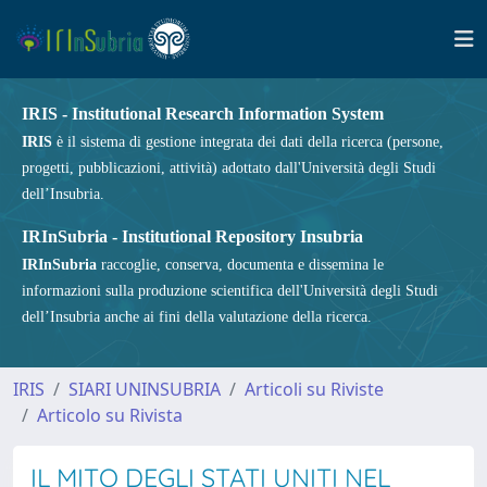
IRIS - Institutional Research Information System
IRIS
è il sistema di gestione integrata dei dati della ricerca (persone,
progetti, pubblicazioni, attività) adottato dall'Università degli Studi
dell’Insubria.
IRInSubria - Institutional Repository Insubria
IRInSubria
raccoglie, conserva, documenta e dissemina le
informazioni sulla produzione scientifica dell'Università degli Studi
dell’Insubria anche ai fini della valutazione della ricerca.
IRIS
SIARI UNINSUBRIA
Articoli su Riviste
Articolo su Rivista
IL MITO DEGLI STATI UNITI NEL