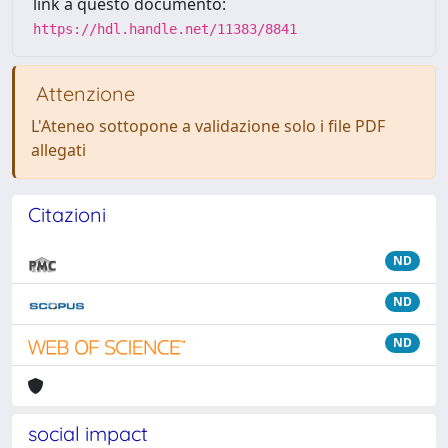
link a questo documento:
https://hdl.handle.net/11383/8841
Attenzione
L'Ateneo sottopone a validazione solo i file PDF
allegati
Citazioni
ND
ND
ND
social impact