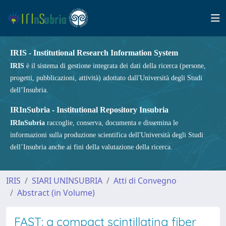
IRIS - Institutional Research Information System
IRIS
è il sistema di gestione integrata dei dati della ricerca (persone,
progetti, pubblicazioni, attività) adottato dall'Università degli Studi
dell’Insubria.
IRInSubria - Institutional Repository Insubria
IRInSubria
raccoglie, conserva, documenta e dissemina le
informazioni sulla produzione scientifica dell'Università degli Studi
dell’Insubria anche ai fini della valutazione della ricerca.
IRIS
SIARI UNINSUBRIA
Atti di Convegno
Abstract (in Volume)
FAST: a compact scintillating fiber