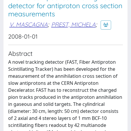
detector for antiproton cross section
measurements
V. MASCAGNA
;
PREST, MICHELA
;
2008-01-01
Abstract
A novel tracking detector (FAST, Fiber Antiproton
Scintillating Tracker) has been developed for the
measurement of the annihilation cross section of
slow antiprotons at the CERN Antiproton
Decelerator. FAST has to reconstruct the charged
pion tracks produced in the antiproton annihilation
in gaseous and solid targets. The cylindrical
(diameter: 30 cm, length: 50 cm) detector consists
of 2 axial and 4 stereo layers of 1 mm BCF-10
scintillating ﬁbers readout by 42 multianode