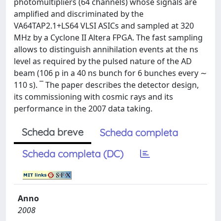
photomultipliers (64 channels) whose signals are
ampliﬁed and discriminated by the
VA64TAP2.1+LS64 VLSI ASICs and sampled at 320
MHz by a Cyclone II Altera FPGA. The fast sampling
allows to distinguish annihilation events at the ns
level as required by the pulsed nature of the AD
beam (106 p in a 40 ns bunch for 6 bunches every ∼
110 s). ¯ The paper describes the detector design,
its commissioning with cosmic rays and its
performance in the 2007 data taking.
Scheda breve
Scheda completa
Scheda completa (DC)
Anno
2008