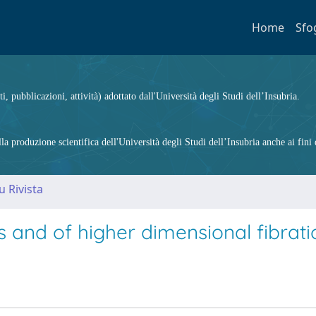
Home
Sfo
ti, pubblicazioni, attività) adottato dall'Università degli Studi dell’Insubria.
 produzione scientifica dell'Università degli Studi dell’Insubria anche ai fini d
u Rivista
es and of higher dimensional fibrati