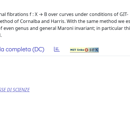
l fibrations f : X → B over curves under conditions of GIT-
a method of Cornalba and Harris. With the same method we es
f even genus and general Maroni invariant; in particular thi
.
a completa (DC)
SE DI SCIENZE