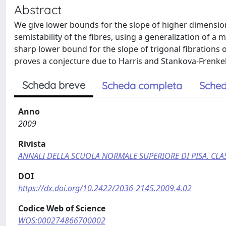
Abstract
We give lower bounds for the slope of higher dimensiona
semistability of the fibres, using a generalization of 
sharp lower bound for the slope of trigonal fibrations o
proves a conjecture due to Harris and Stankova-Frenkel
Scheda breve
Scheda completa
Sched
Anno
2009
Rivista
ANNALI DELLA SCUOLA NORMALE SUPERIORE DI PISA. CLAS
DOI
https://dx.doi.org/10.2422/2036-2145.2009.4.02
Codice Web of Science
WOS:000274866700002