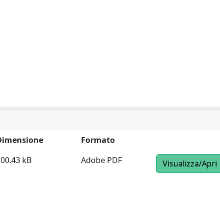
Dimensione
Formato
00.43 kB
Adobe PDF
Visualizza/Apri