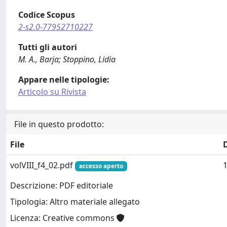
Codice Scopus
2-s2.0-77952710227
Tutti gli autori
M. A., Barja; Stoppino, Lidia
Appare nelle tipologie:
Articolo su Rivista
File in questo prodotto:
File
volVIII_f4_02.pdf
1
accesso aperto
Descrizione: PDF editoriale
Tipologia: Altro materiale allegato
Licenza: Creative commons