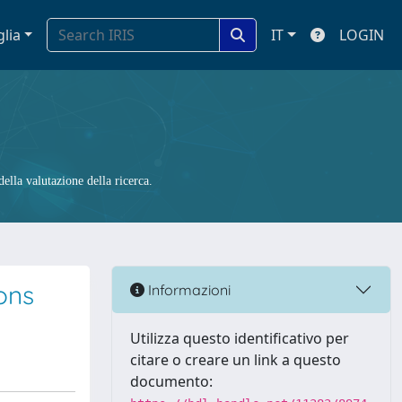
glia
IT
LOGIN
ella valutazione della ricerca.
ons
Informazioni
Utilizza questo identificativo per
citare o creare un link a questo
documento: