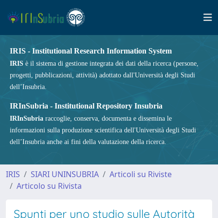
IRIS - Institutional Research Information System
IRIS
è il sistema di gestione integrata dei dati della ricerca (persone,
progetti, pubblicazioni, attività) adottato dall'Università degli Studi
dell’Insubria.
IRInSubria - Institutional Repository Insubria
IRInSubria
raccoglie, conserva, documenta e dissemina le
informazioni sulla produzione scientifica dell'Università degli Studi
dell’Insubria anche ai fini della valutazione della ricerca.
IRIS
SIARI UNINSUBRIA
Articoli su Riviste
Articolo su Rivista
Spunti per uno studio sulle Autorità