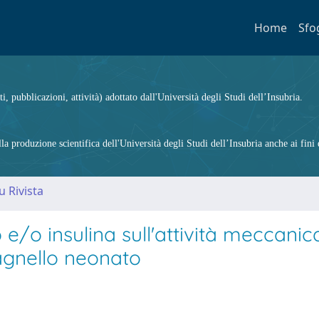
Home
Sfo
ti, pubblicazioni, attività) adottato dall'Università degli Studi dell’Insubria.
 produzione scientifica dell'Università degli Studi dell’Insubria anche ai fini d
u Rivista
 e/o insulina sull'attività meccanic
 agnello neonato