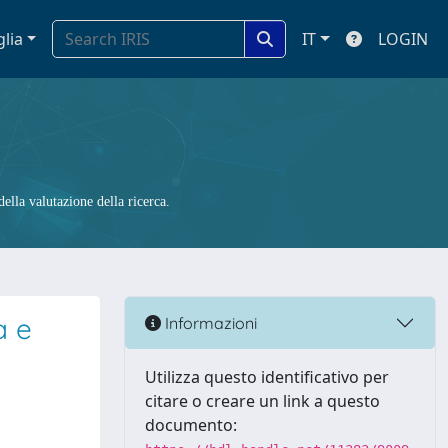
glia
IT
LOGIN
ella valutazione della ricerca.
a e
Informazioni
Utilizza questo identificativo per
citare o creare un link a questo
documento: