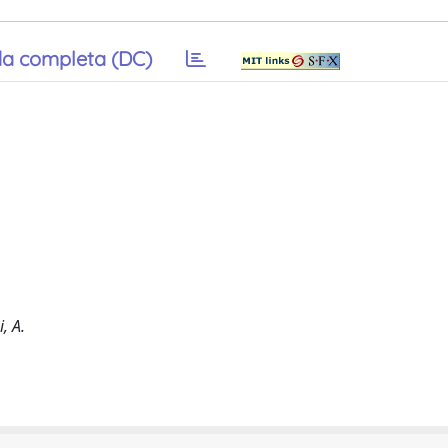
a completa (DC)
i, A.