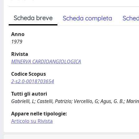
Scheda breve
Scheda completa
Sched
Anno
1979
Rivista
MINERVA CARDIOANGIOLOGICA
Codice Scopus
2-s2.0-0018703654
Tutti gli autori
Gabrielli, L; Castelli, Patrizio; Vercellio, G; Agus, G. B.; Marin
Appare nelle tipologie:
Articolo su Rivista