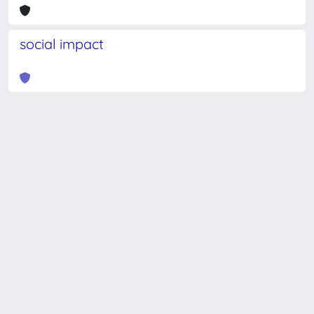
social impact
Powered by
IRIS
-
about IRIS
-