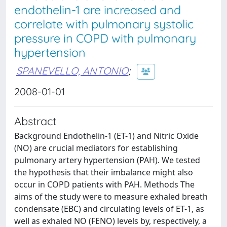
endothelin-1 are increased and
correlate with pulmonary systolic
pressure in COPD with pulmonary
hypertension
SPANEVELLO, ANTONIO
;
2008-01-01
Abstract
Background Endothelin-1 (ET-1) and Nitric Oxide
(NO) are crucial mediators for establishing
pulmonary artery hypertension (PAH). We tested
the hypothesis that their imbalance might also
occur in COPD patients with PAH. Methods The
aims of the study were to measure exhaled breath
condensate (EBC) and circulating levels of ET-1, as
well as exhaled NO (FENO) levels by, respectively, a