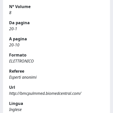
N° Volume
8
Da pagina
20-1
A pagina
20-10
Formato
ELETTRONICO
Referee
Esperti anonimi
Url
http://bmcpulmmed.biomedcentral.com/
Lingua
Inglese