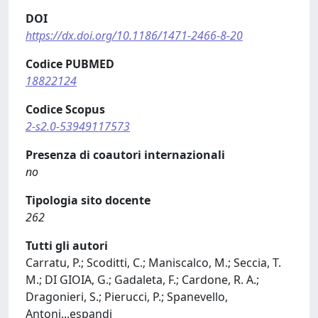
DOI
https://dx.doi.org/10.1186/1471-2466-8-20
Codice PUBMED
18822124
Codice Scopus
2-s2.0-53949117573
Presenza di coautori internazionali
no
Tipologia sito docente
262
Tutti gli autori
Carratu, P.; Scoditti, C.; Maniscalco, M.; Seccia, T.
M.; DI GIOIA, G.; Gadaleta, F.; Cardone, R. A.;
Dragonieri, S.; Pierucci, P.; Spanevello,
Antoni
...
espandi