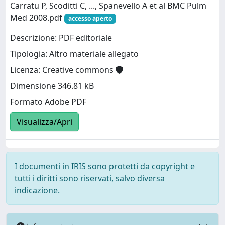
Carratu P, Scoditti C, ..., Spanevello A et al BMC Pulm
Med 2008.pdf
accesso aperto
Descrizione: PDF editoriale
Tipologia: Altro materiale allegato
Licenza: Creative commons
Dimensione 346.81 kB
Formato Adobe PDF
Visualizza/Apri
I documenti in IRIS sono protetti da copyright e
tutti i diritti sono riservati, salvo diversa
indicazione.