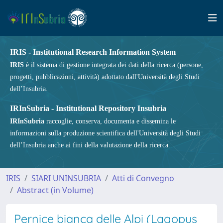
IRIS - Institutional Research Information System
IRIS
è il sistema di gestione integrata dei dati della ricerca (persone,
progetti, pubblicazioni, attività) adottato dall'Università degli Studi
dell’Insubria.
IRInSubria - Institutional Repository Insubria
IRInSubria
raccoglie, conserva, documenta e dissemina le
informazioni sulla produzione scientifica dell'Università degli Studi
dell’Insubria anche ai fini della valutazione della ricerca.
IRIS
SIARI UNINSUBRIA
Atti di Convegno
Abstract (in Volume)
Pernice bianca delle Alpi (Lagopus