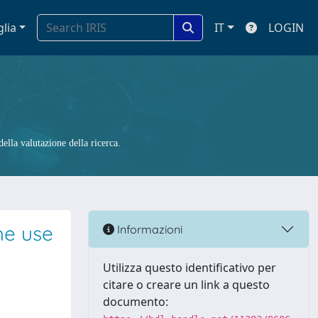
glia
IT
LOGIN
ella valutazione della ricerca.
he use
Informazioni
Utilizza questo identificativo per
citare o creare un link a questo
documento: