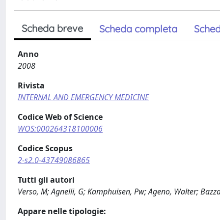
Scheda breve
Scheda completa
Sched
Anno
2008
Rivista
INTERNAL AND EMERGENCY MEDICINE
Codice Web of Science
WOS:000264318100006
Codice Scopus
2-s2.0-43749086865
Tutti gli autori
Verso, M; Agnelli, G; Kamphuisen, Pw; Ageno, Walter; Bazzan,
Appare nelle tipologie: