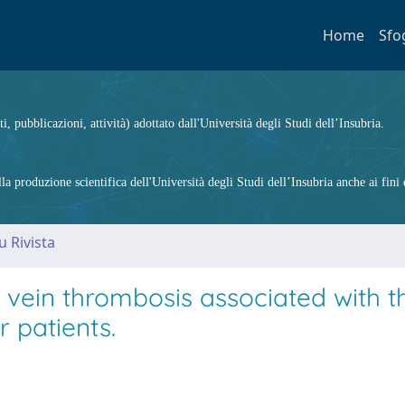
Home
Sfo
ti, pubblicazioni, attività) adottato dall'Università degli Studi dell’Insubria.
 produzione scientifica dell'Università degli Studi dell’Insubria anche ai fini d
u Rivista
 vein thrombosis associated with t
r patients.