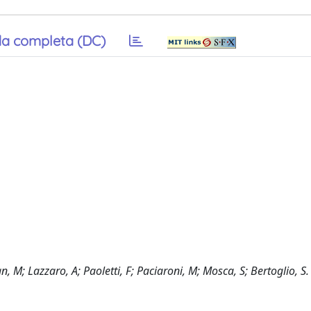
a completa (DC)
 M; Lazzaro, A; Paoletti, F; Paciaroni, M; Mosca, S; Bertoglio, S.