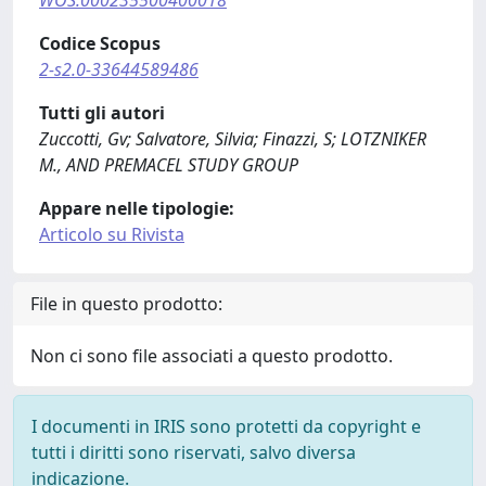
WOS:000235500400018
Codice Scopus
2-s2.0-33644589486
Tutti gli autori
Zuccotti, Gv; Salvatore, Silvia; Finazzi, S; LOTZNIKER
M., AND PREMACEL STUDY GROUP
Appare nelle tipologie:
Articolo su Rivista
File in questo prodotto:
Non ci sono file associati a questo prodotto.
I documenti in IRIS sono protetti da copyright e
tutti i diritti sono riservati, salvo diversa
indicazione.