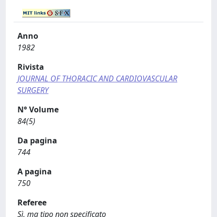
Anno
1982
Rivista
JOURNAL OF THORACIC AND CARDIOVASCULAR
SURGERY
N° Volume
84(5)
Da pagina
744
A pagina
750
Referee
Sì, ma tipo non specificato