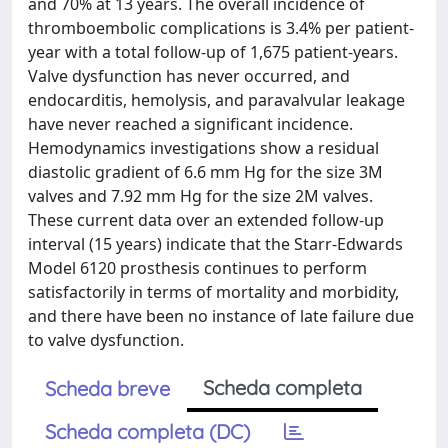
and 70% at 13 years. The overall incidence of
thromboembolic complications is 3.4% per patient-
year with a total follow-up of 1,675 patient-years.
Valve dysfunction has never occurred, and
endocarditis, hemolysis, and paravalvular leakage
have never reached a significant incidence.
Hemodynamics investigations show a residual
diastolic gradient of 6.6 mm Hg for the size 3M
valves and 7.92 mm Hg for the size 2M valves.
These current data over an extended follow-up
interval (15 years) indicate that the Starr-Edwards
Model 6120 prosthesis continues to perform
satisfactorily in terms of mortality and morbidity,
and there have been no instance of late failure due
to valve dysfunction.
Scheda completa
Scheda breve
Scheda completa (DC)