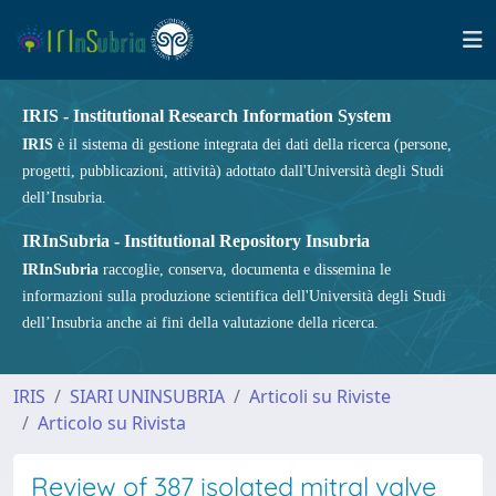
IRIS - Institutional Research Information System
IRIS
è il sistema di gestione integrata dei dati della ricerca (persone,
progetti, pubblicazioni, attività) adottato dall'Università degli Studi
dell’Insubria.
IRInSubria - Institutional Repository Insubria
IRInSubria
raccoglie, conserva, documenta e dissemina le
informazioni sulla produzione scientifica dell'Università degli Studi
dell’Insubria anche ai fini della valutazione della ricerca.
IRIS
SIARI UNINSUBRIA
Articoli su Riviste
Articolo su Rivista
Review of 387 isolated mitral valve