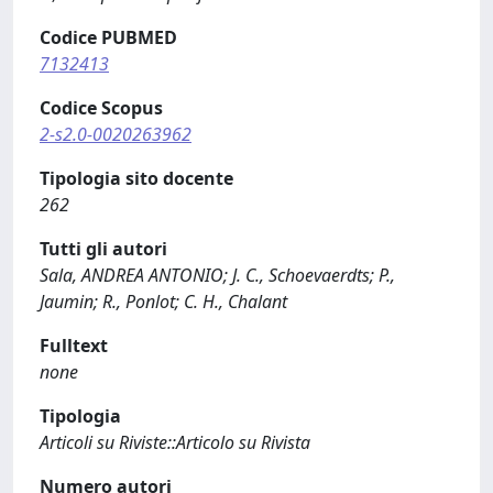
Codice PUBMED
7132413
Codice Scopus
2-s2.0-0020263962
Tipologia sito docente
262
Tutti gli autori
Sala, ANDREA ANTONIO; J. C., Schoevaerdts; P.,
Jaumin; R., Ponlot; C. H., Chalant
Fulltext
none
Tipologia
Articoli su Riviste::Articolo su Rivista
Numero autori